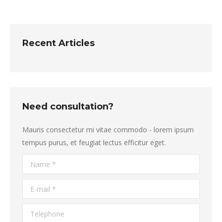
Recent Articles
Need consultation?
Mauris consectetur mi vitae commodo - lorem ipsum
tempus purus, et feugiat lectus efficitur eget.
Name *
E-mail *
Telephone