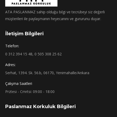
ATA PASLANMAZ sahip olduğu bilgi ve tecrübeyi siz değerli
müşterileri ile paylaşmanın heyecanını ve gururunu duyar.
İletişim Bilgileri
Telefon:
0 312 394 15 48, 0 505 308 25 62
Adres:
Serhat, 1394. Sk. 56.b, 06170, Yenimahalle/Ankara
Çalışma Saatleri
Prztesi - Cmrtsi: 09:00 - 18:00
Paslanmaz Korkuluk Bilgileri