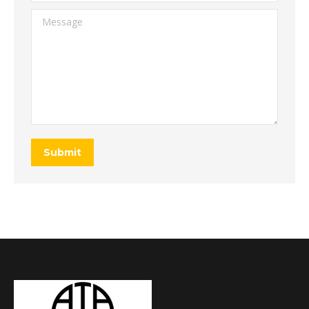
Message
Submit