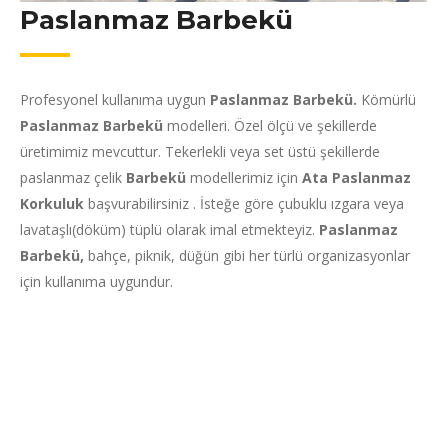
Paslanmaz Barbekü
Profesyonel kullanıma uygun
Paslanmaz Barbekü.
Kömürlü
Paslanmaz Barbekü
modelleri. Özel ölçü ve şekillerde
üretimimiz mevcuttur. Tekerlekli veya set üstü şekillerde
paslanmaz çelik
Barbekü
modellerimiz için
Ata Paslanmaz
Korkuluk
başvurabilirsiniz . İsteğe göre çubuklu ızgara veya
lavataşlı(döküm) tüplü olarak imal etmekteyiz.
Paslanmaz
Barbekü,
bahçe, piknik, düğün gibi her türlü organizasyonlar
için kullanıma uygundur.